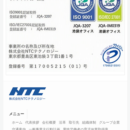
メニュー
ホーム
代表挨拶
会社概要
沿革
取引先
組織体制
グループ企業
交通案内
一般事業主行動計画
男性労働者の育児休業取得率