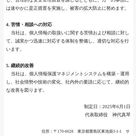
し、合理的な安全管理措置を講じるとともに、万一の事態に
は速やかに是正措置を実施し、被害の拡大防止に努めます。
4. 苦情・相談への対応
当社は、個人情報の取扱いに関する苦情および相談に対し
て、誠実かつ迅速に対応する体制を整備し、適切な対応を行
います。
5. 継続的改善
当社は、個人情報保護マネジメントシステムを構築・運用
し、社会情勢や技術の変化、社内外の要請に応じて、継続的
な改善を図ります。
制定日：2025年6月1日
代表取締役 神代真琴
住所：〒170-6028 東京都豊島区東池袋3-1-1 サ