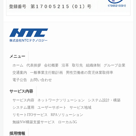
メニュー
ホーム
代表挨拶
会社概要
沿革
取引先
組織体制
グループ企業
交通案内
一般事業主行動計画
男性労働者の育児休業取得率
電子公告
お問い合わせ
サービス内容
サービス内容
ネットワークソリューション
システム設計・構築
システム運用
ユーザーサポート
サービス地域
リモートITOサービス
RPAソリューション
無線NW構築支援サービス
ローカル5G
採用情報