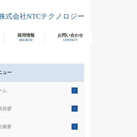
株式会社NTCテクノロジー
採用情報
お問い合わせ
RECRUIT
CONTACT
ニュー
ーム
表挨拶
社概要