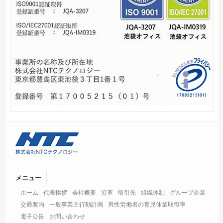
メニュー
ホーム
代表挨拶
会社概要
沿革
取引先
組織体制
グループ企業
交通案内
一般事業主行動計画
男性労働者の育児休業取得率
電子公告
お問い合わせ