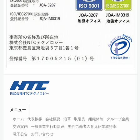
メニュー
ホーム
代表挨拶
会社概要
沿革
取引先
組織体制
グループ企業
交通案内
一般事業主行動計画
男性労働者の育児休業取得率
電子公告
お問い合わせ