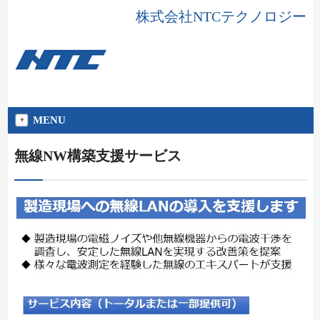
株式会社NTCテクノロジー
MENU
無線NW構築支援サービス