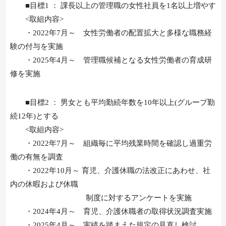
■目標1 ： 課長以上の管理職の女性社員を1名以上増やす
<取組内容>
・2022年7月～ 女性労働者の配置拡大と多様な職務経
験の付与を実施
・2025年4月～ 管理職候補となる女性労働者の育成研
修を実施
■目標2 ： 男女とも平均勤続年数を10年以上(グループ勤
続12年)とする
<取組内容>
・2022年7月～ 組織毎に平均残業時間を確認し過重労
働の有無を調査
・2022年10月～ 育児、介護休職の法改正にあわせ、社
内の休暇および休職
制度に対するアンケートを実施
・2024年4月～ 育児、介護休職者の取得状況調査実施
・2025年4月～ 実績を踏まえた規定の見直し検討