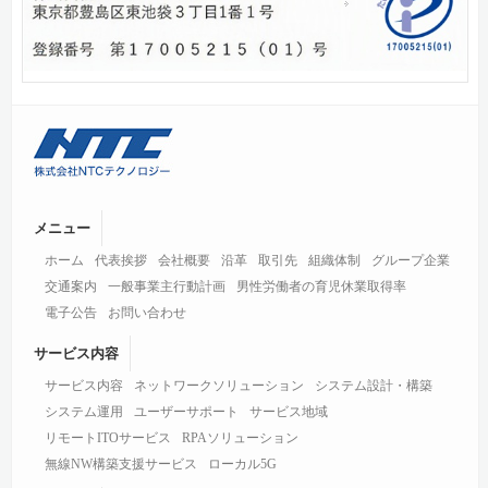
メニュー
ホーム
代表挨拶
会社概要
沿革
取引先
組織体制
グループ企業
交通案内
一般事業主行動計画
男性労働者の育児休業取得率
電子公告
お問い合わせ
サービス内容
サービス内容
ネットワークソリューション
システム設計・構築
システム運用
ユーザーサポート
サービス地域
リモートITOサービス
RPAソリューション
無線NW構築支援サービス
ローカル5G