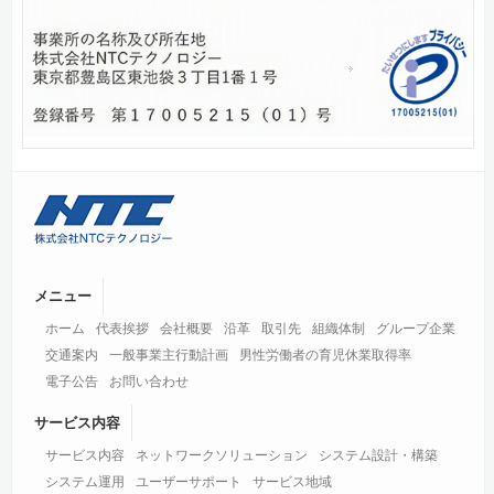
メニュー
ホーム
代表挨拶
会社概要
沿革
取引先
組織体制
グループ企業
交通案内
一般事業主行動計画
男性労働者の育児休業取得率
電子公告
お問い合わせ
サービス内容
サービス内容
ネットワークソリューション
システム設計・構築
システム運用
ユーザーサポート
サービス地域