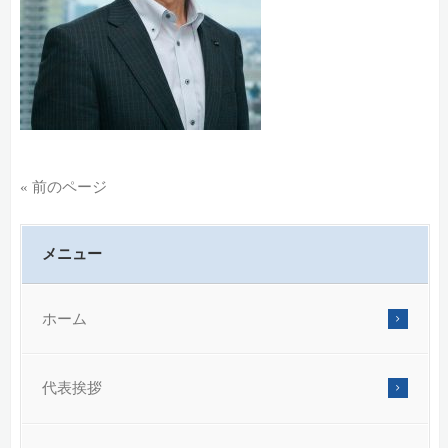
« 前のページ
メニュー
ホーム
代表挨拶