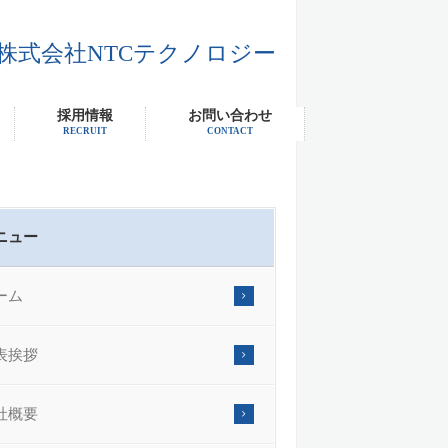
株式会社NTCテクノロジー
採用情報
お問い合わせ
RECRUIT
CONTACT
ニュー
ーム
表挨拶
社概要