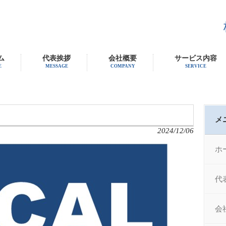
ム
代表挨拶
会社概要
サービス内容
E
MESSAGE
COMPANY
SERVICE
メ
2024/12/06
ホ
代
会