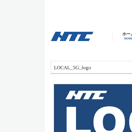
ホー
HOM
LOCAL_5G_logo