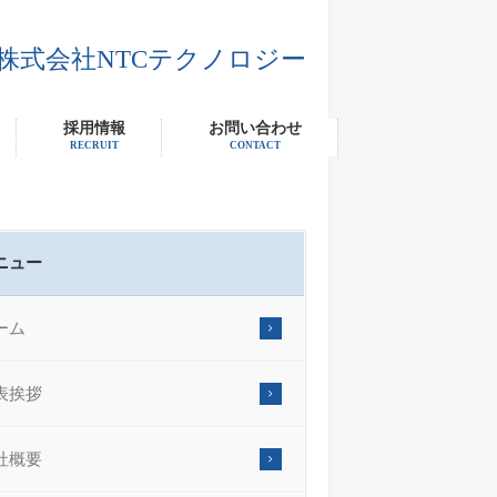
株式会社NTCテクノロジー
採用情報
お問い合わせ
RECRUIT
CONTACT
ニュー
ーム
表挨拶
社概要