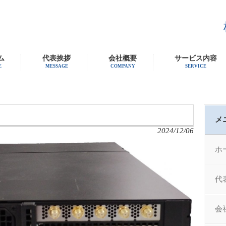
ム
代表挨拶
会社概要
サービス内容
E
MESSAGE
COMPANY
SERVICE
メ
2024/12/06
ホ
代
会