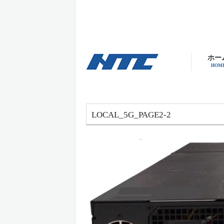
ホー
HOM
LOCAL_5G_PAGE2-2