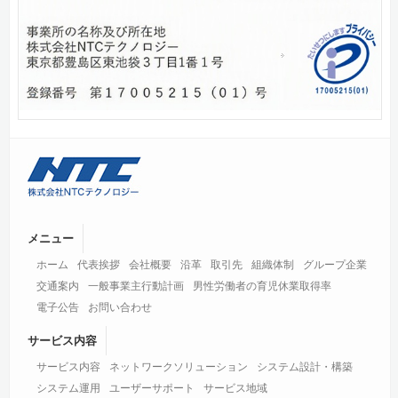
メニュー
ホーム
代表挨拶
会社概要
沿革
取引先
組織体制
グループ企業
交通案内
一般事業主行動計画
男性労働者の育児休業取得率
電子公告
お問い合わせ
サービス内容
サービス内容
ネットワークソリューション
システム設計・構築
システム運用
ユーザーサポート
サービス地域