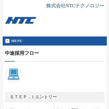
株式会社NTCテクノロジー
MENU
中途採用フロー
ＳＴＥＰ．1 エントリー