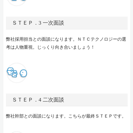
ＳＴＥＰ．3 一次面談
弊社採用担当との面談になります。ＮＴＣテクノロジーの選
考は人物重視。じっくり向き合いましょう！
ＳＴＥＰ．4 二次面談
弊社幹部との面談になります。こちらが最終ＳＴＥＰです。