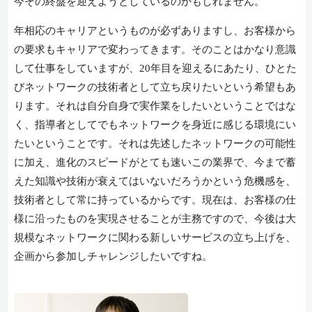
今その終盤を迎えようとしているのかもしれません。
年相応のキャリアというものが必ずありますし、お客様から
の要求もキャリアで変わってきます。そのことはかなり意識
して仕事をしていますが、20年目を迎えるにあたり、ひとた
びネットワークの技術者として立ち戻りたいという希望もあ
ります。それは自分自身で実作業をしたいということではな
く、指導者としてでもネットワークを身近に感じる環境にい
たいということです。それは先述したネットワークの可能性
に加え、進化のスピードがとても速いこの業界で、今まで蓄
えた知識や技術が衰えてはいないだろうかという危機感を、
技術者として常に持っているからです。現在は、お客様の仕
様に沿ったものを実現させることが主務ですので、今後は大
規模なネットワークに関わる新しいサービスの立ち上げを、
企画から参加しチャレンジしたいですね。