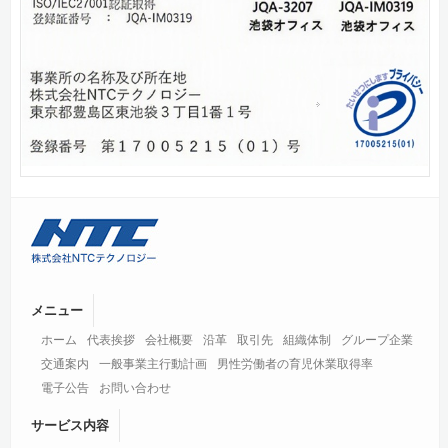
メニュー
ホーム
代表挨拶
会社概要
沿革
取引先
組織体制
グループ企業
交通案内
一般事業主行動計画
男性労働者の育児休業取得率
電子公告
お問い合わせ
サービス内容