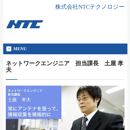
株式会社NTCテクノロジー
MENU
ネットワークエンジニア 担当課長 土屋 孝
夫