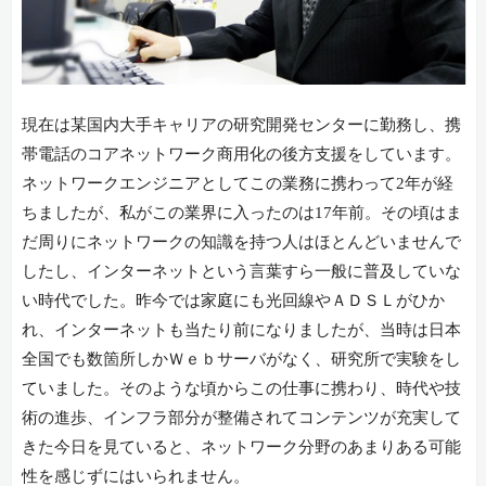
現在は某国内大手キャリアの研究開発センターに勤務し、携
帯電話のコアネットワーク商用化の後方支援をしています。
ネットワークエンジニアとしてこの業務に携わって2年が経
ちましたが、私がこの業界に入ったのは17年前。その頃はま
だ周りにネットワークの知識を持つ人はほとんどいませんで
したし、インターネットという言葉すら一般に普及していな
い時代でした。昨今では家庭にも光回線やＡＤＳＬがひか
れ、インターネットも当たり前になりましたが、当時は日本
全国でも数箇所しかＷｅｂサーバがなく、研究所で実験をし
ていました。そのような頃からこの仕事に携わり、時代や技
術の進歩、インフラ部分が整備されてコンテンツが充実して
きた今日を見ていると、ネットワーク分野のあまりある可能
性を感じずにはいられません。