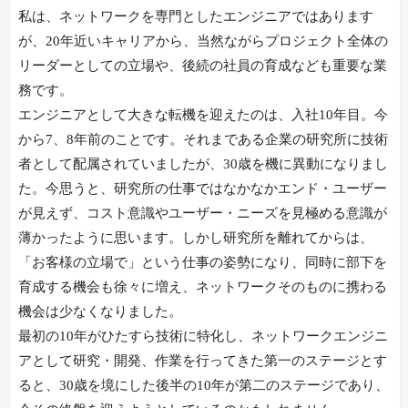
私は、ネットワークを専門としたエンジニアではあります
が、20年近いキャリアから、当然ながらプロジェクト全体の
リーダーとしての立場や、後続の社員の育成なども重要な業
務です。
エンジニアとして大きな転機を迎えたのは、入社10年目。今
から7、8年前のことです。それまである企業の研究所に技術
者として配属されていましたが、30歳を機に異動になりまし
た。今思うと、研究所の仕事ではなかなかエンド・ユーザー
が見えず、コスト意識やユーザー・ニーズを見極める意識が
薄かったように思います。しかし研究所を離れてからは、
「お客様の立場で」という仕事の姿勢になり、同時に部下を
育成する機会も徐々に増え、ネットワークそのものに携わる
機会は少なくなりました。
最初の10年がひたすら技術に特化し、ネットワークエンジニ
アとして研究・開発、作業を行ってきた第一のステージとす
ると、30歳を境にした後半の10年が第二のステージであり、