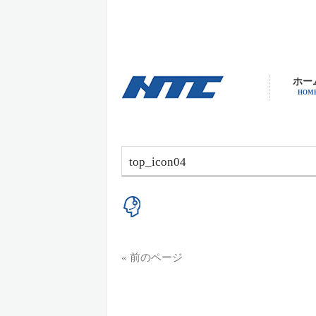
ホー
HOM
top_icon04
« 前のページ