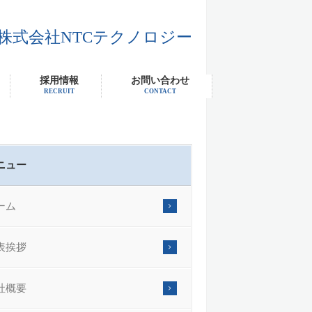
株式会社NTCテクノロジー
採用情報
お問い合わせ
RECRUIT
CONTACT
ニュー
ーム
表挨拶
社概要