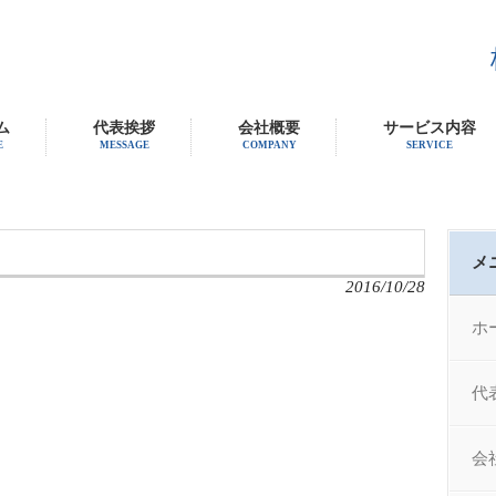
ム
代表挨拶
会社概要
サービス内容
E
MESSAGE
COMPANY
SERVICE
メ
2016/10/28
ホ
代
会