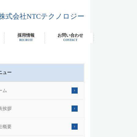
株式会社NTCテクノロジー
採用情報
お問い合わせ
RECRUIT
CONTACT
ニュー
ーム
表挨拶
社概要