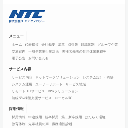
メニュー
ホーム
代表挨拶
会社概要
沿革
取引先
組織体制
グループ企業
交通案内
一般事業主行動計画
男性労働者の育児休業取得率
電子公告
お問い合わせ
サービス内容
サービス内容
ネットワークソリューション
システム設計・構築
システム運用
ユーザーサポート
サービス地域
リモートITOサービス
RPAソリューション
無線NW構築支援サービス
ローカル5G
採用情報
採用情報
中途採用
新卒採用
第二新卒採用
はたらく環境
教育体制
先輩社員の声
職務適性診断